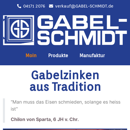
04171 2076
verkauf@GABEL-SCHMIDT.de
Moin
Produkte
Manufaktur
Gabelzinken
aus Tradition
"Man muss das Eisen schmieden, solange es heiss
ist"
Chilon von Sparta, 6 JH v. Chr.