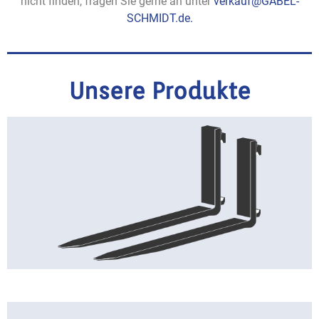
nicht finden, fragen Sie gerne an unter
verkauf@GABEL-
SCHMIDT.de.
Unsere Produkte